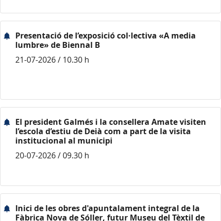
Presentació de l’exposició col·lectiva «A media
lumbre» de Biennal B
21-07-2026 / 10.30 h
El president Galmés i la consellera Amate visiten
l’escola d’estiu de Deià com a part de la visita
institucional al municipi
20-07-2026 / 09.30 h
Inici de les obres d'apuntalament integral de la
Fàbrica Nova de Sóller, futur Museu del Tèxtil de