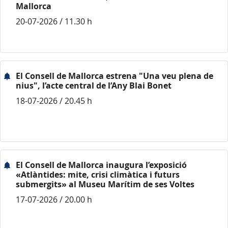
Mallorca
20-07-2026 / 11.30 h
El Consell de Mallorca estrena "Una veu plena de
nius", l’acte central de l’Any Blai Bonet
18-07-2026 / 20.45 h
El Consell de Mallorca inaugura l’exposició
«Atlàntides: mite, crisi climàtica i futurs
submergits» al Museu Marítim de ses Voltes
17-07-2026 / 20.00 h