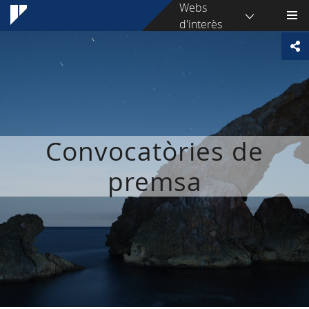
Webs
d'interès
Convocatòries de
premsa