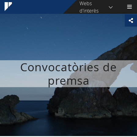
Webs
d'interès
Convocatòries de
premsa