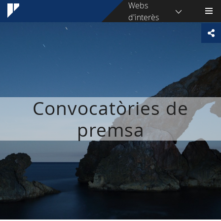
Webs
d'interès
Convocatòries de
premsa