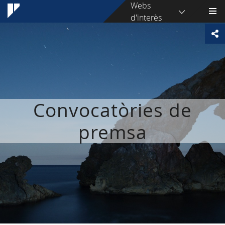
Webs
d'interès
Convocatòries de
premsa