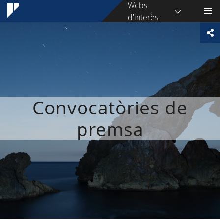
Webs
d'interès
Convocatòries de
premsa