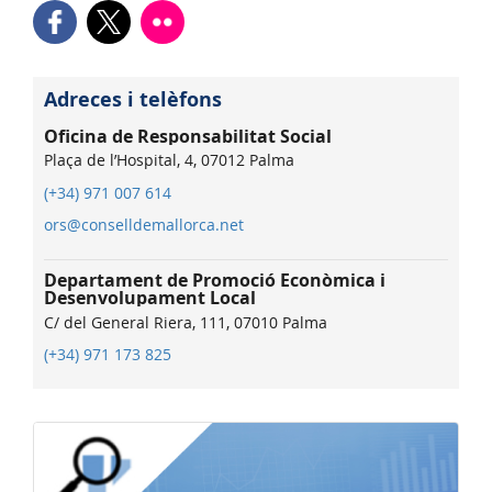
Adreces i telèfons
Oficina de Responsabilitat Social
Plaça de l’Hospital, 4, 07012 Palma
(+34) 971 007 614
ors@conselldemallorca.net
Departament de Promoció Econòmica i
Desenvolupament Local
C/ del General Riera, 111, 07010 Palma
(+34) 971 173 825