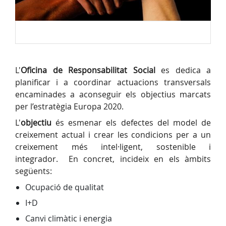
L'
Oficina de Responsabilitat Social
es dedica a
planificar i a coordinar actuacions transversals
encaminades a aconseguir els objectius marcats
per l’estratègia Europa 2020.
L'
objectiu
és esmenar els defectes del model de
creixement actual i crear les condicions per a un
creixement més intel·ligent, sostenible i
integrador. En concret, incideix en els àmbits
següents:
Ocupació de qualitat
I+D
Canvi climàtic i energia