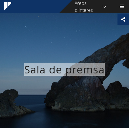
Webs
d'interès
Sala de premsa