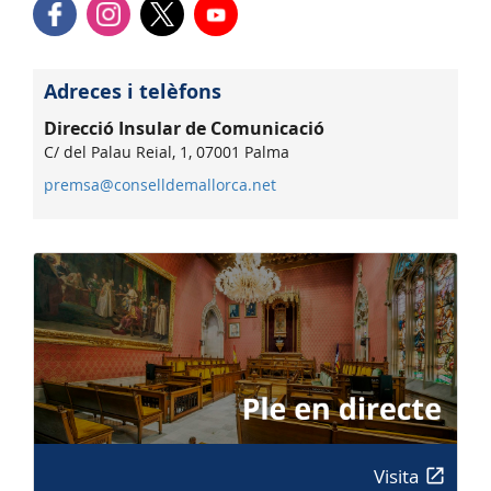
Adreces i telèfons
Direcció Insular de Comunicació
C/ del Palau Reial, 1, 07001 Palma
premsa@conselldemallorca.net
Visita