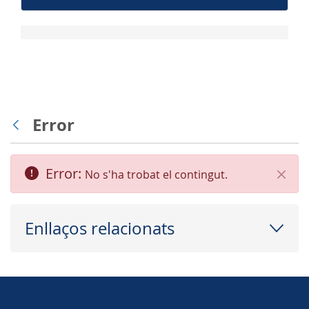
Error
Vés enrere
Error:
No s'ha trobat el contingut.
Tanca
Enllaços relacionats