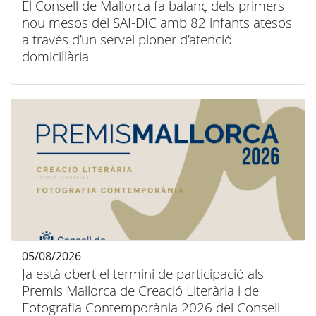
El Consell de Mallorca fa balanç dels primers
nou mesos del SAI-DIC amb 82 infants atesos
a través d’un servei pioner d’atenció
domiciliària
05/08/2026
Ja està obert el termini de participació als
Premis Mallorca de Creació Literària i de
Fotografia Contemporània 2026 del Consell