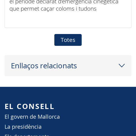
el període declarat d’emergència cinegètica
que permet caçar coloms i tudons
Totes
Enllaços relacionats
EL CONSELL
El govern de Mallorca
La presidència