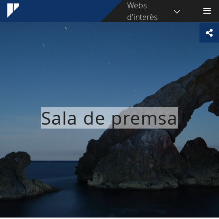
Webs
d'interès
Sala de premsa