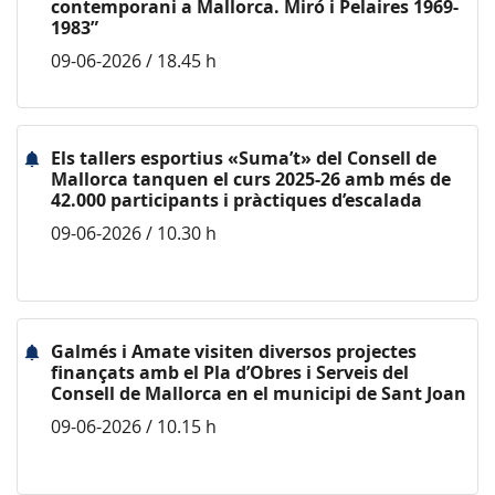
contemporani a Mallorca. Miró i Pelaires 1969-
1983”
09-06-2026 / 18.45 h
Els tallers esportius «Suma’t» del Consell de
Mallorca tanquen el curs 2025-26 amb més de
42.000 participants i pràctiques d’escalada
09-06-2026 / 10.30 h
Galmés i Amate visiten diversos projectes
finançats amb el Pla d’Obres i Serveis del
Consell de Mallorca en el municipi de Sant Joan
09-06-2026 / 10.15 h