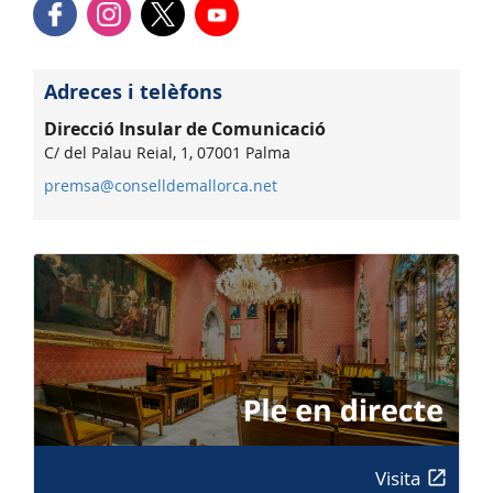
Adreces i telèfons
Direcció Insular de Comunicació
C/ del Palau Reial, 1, 07001 Palma
premsa@conselldemallorca.net
Visita