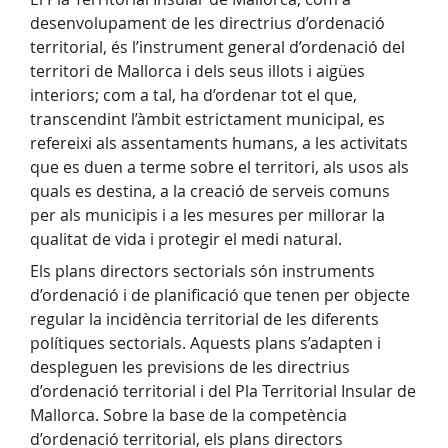
desenvolupament de les directrius d’ordenació
territorial, és l’instrument general d’ordenació del
territori de Mallorca i dels seus illots i aigües
interiors; com a tal, ha d’ordenar tot el que,
transcendint l’àmbit estrictament municipal, es
refereixi als assentaments humans, a les activitats
que es duen a terme sobre el territori, als usos als
quals es destina, a la creació de serveis comuns
per als municipis i a les mesures per millorar la
qualitat de vida i protegir el medi natural.
Els plans directors sectorials són instruments
d’ordenació i de planificació que tenen per objecte
regular la incidència territorial de les diferents
polítiques sectorials. Aquests plans s’adapten i
despleguen les previsions de les directrius
d’ordenació territorial i del Pla Territorial Insular de
Mallorca. Sobre la base de la competència
d’ordenació territorial, els plans directors