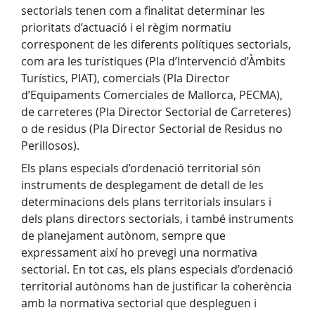
sectorials tenen com a finalitat determinar les
prioritats d’actuació i el règim normatiu
corresponent de les diferents polítiques sectorials,
com ara les turístiques (Pla d’Intervenció d’Àmbits
Turístics, PIAT), comercials (Pla Director
d’Equipaments Comerciales de Mallorca, PECMA),
de carreteres (Pla Director Sectorial de Carreteres)
o de residus (Pla Director Sectorial de Residus no
Perillosos).
Els plans especials d’ordenació territorial són
instruments de desplegament de detall de les
determinacions dels plans territorials insulars i
dels plans directors sectorials, i també instruments
de planejament autònom, sempre que
expressament així ho prevegi una normativa
sectorial. En tot cas, els plans especials d’ordenació
territorial autònoms han de justificar la coherència
amb la normativa sectorial que despleguen i