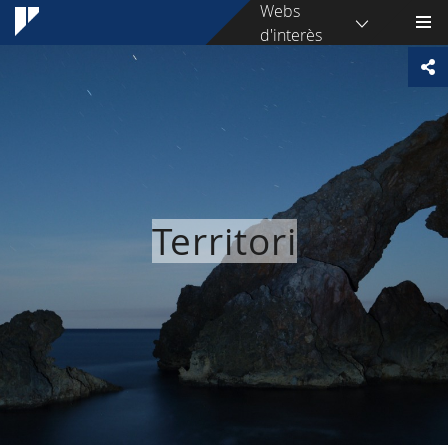
Webs
d'interès
Territori