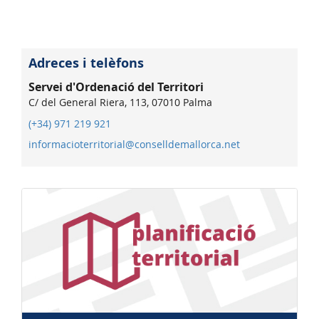
Adreces i telèfons
Servei d'Ordenació del Territori
C/ del General Riera, 113, 07010 Palma
(+34) 971 219 921
informacioterritorial@conselldemallorca.net