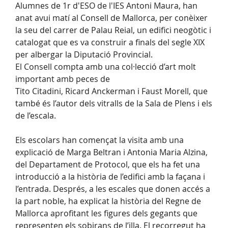
Alumnes de 1r d'ESO de l'IES Antoni Maura, han
anat avui matí al Consell de Mallorca, per conèixer
la seu del carrer de Palau Reial, un edifici neogòtic i
catalogat que es va construir a finals del segle XIX
per albergar la Diputació Provincial.
El Consell compta amb una col·lecció d’art molt
important amb peces de
Tito Citadini, Ricard Anckerman i Faust Morell, que
també és l’autor dels vitralls de la Sala de Plens i els
de l’escala.
Els escolars han començat la visita amb una
explicació de Marga Beltran i Antonia Maria Alzina,
del Departament de Protocol, que els ha fet una
introducció a la història de l’edifici amb la façana i
l’entrada. Després, a les escales que donen accés a
la part noble, ha explicat la història del Regne de
Mallorca aprofitant les figures dels gegants que
representen els sobirans de l’illa. El recorregut ha