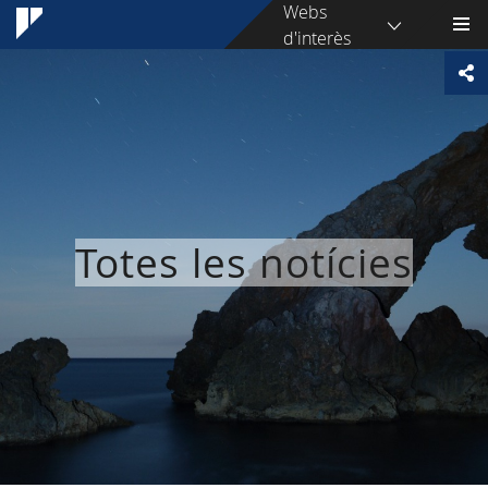
Webs
d'interès
Totes les notícies