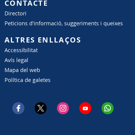
CONTACTE
Directori
Peticions d'informació, suggeriments i queixes
ALTRES ENLLAÇOS
Accessibilitat
Avís legal
Mapa del web
Política de galetes