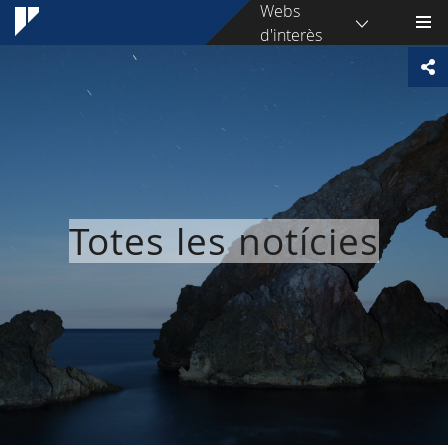
Webs
d'interès
Totes les notícies