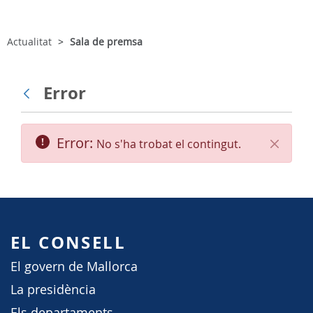
Actualitat
Sala de premsa
Error
Vés enrere
Error:
No s'ha trobat el contingut.
Tanca
EL CONSELL
El govern de Mallorca
La presidència
Els departaments