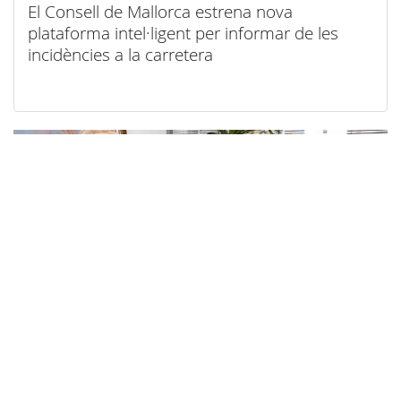
El Consell de Mallorca estrena nova
plataforma intel·ligent per informar de les
incidències a la carretera
07/08/2026
El Consell de Mallorca facilitarà el teletreball al
seu personal amb motiu de l’eclipsi del 12
d’agost