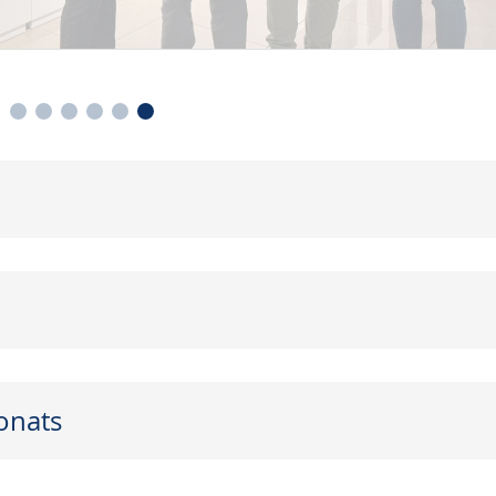
onats