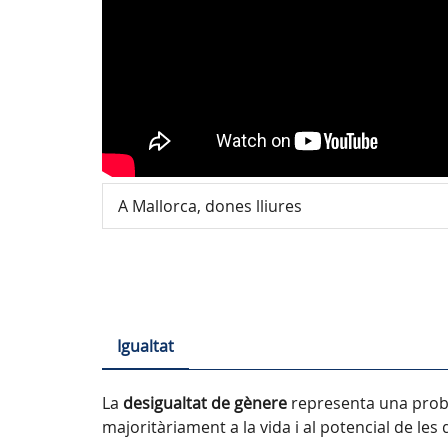
A Mallorca, dones lliures
Igualtat
La
desigualtat de gènere
representa una proble
majoritàriament a la vida i al potencial de le