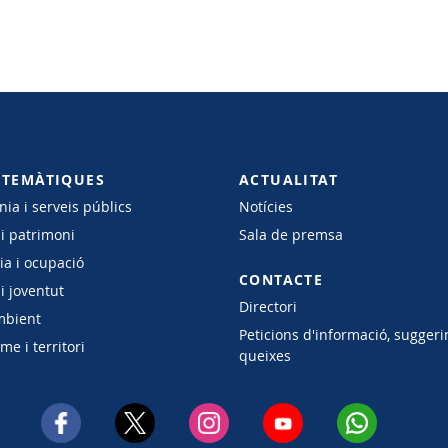
 TEMÀTIQUES
ACTUALITAT
ia i serveis públics
Notícies
 i patrimoni
Sala de premsa
a i ocupació
CONTACTE
i joventut
Directori
mbient
Peticions d'informació, suggeri
e i territori
queixes