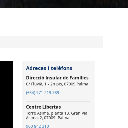
Adreces i telèfons
Direcció Insular de Famílies
C/ Fluvià, 1 - 2n pis, 07009 Palma
(+34) 971 219 789
Centre Libertas
Torre Asima, planta 13. Gran Via
Asima, 2, 07009. Palma
900 842 310