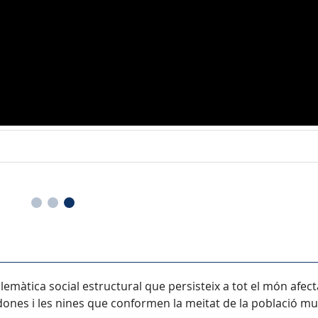
màtica social estructural que persisteix a tot el món afec
s dones i les nines que conformen la meitat de la població m