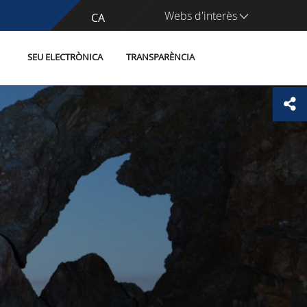
Webs d'interès
CA
ES
SEU ELECTRÒNICA
TRANSPARÈNCIA