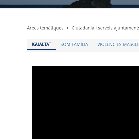
Àrees temàtiques
Ciutadania i serveis ajuntament
IGUALTAT
SOM FAMÍLIA
VIOLÈNCIES MASCLI