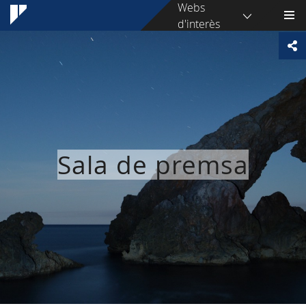
Webs
d'interès
Sala de premsa