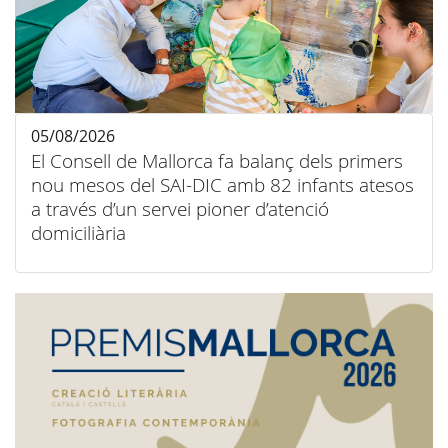
05/08/2026
El Consell de Mallorca fa balanç dels primers
nou mesos del SAI-DIC amb 82 infants atesos
a través d’un servei pioner d’atenció
domiciliària