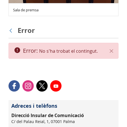
Sala de premsa
Error
Vés enrere
Error:
No s'ha trobat el contingut.
Tanca
Adreces i telèfons
Direcció Insular de Comunicació
C/ del Palau Reial, 1, 07001 Palma